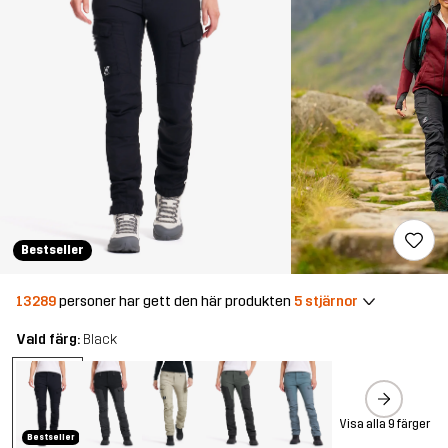
Bestseller
13289
personer har gett den här produkten
5 stjärnor
Vald färg:
Black
Visa alla 9 färger
Bestseller