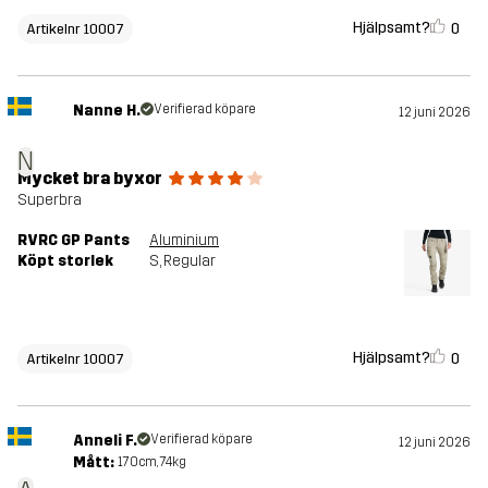
Hjälpsamt?
0
Artikelnr 10007
Nanne H.
Verifierad köpare
12 juni 2026
N
Mycket bra byxor
Superbra
RVRC GP Pants
Aluminium
Köpt storlek
S
, Regular
Hjälpsamt?
0
Artikelnr 10007
Anneli F.
Verifierad köpare
12 juni 2026
Mått:
170cm, 74kg