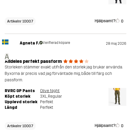
Hjälpsamt?
0
Artikelnr 10007
Agneta F.
Verifierad köpare
28 maj 2026
A
Alldeles perfekt passform
Storleken stämmer exakt utifrån den storlek jag brukar använda.
Byxorna är precis vad jag förväntade mig, både till färg och
passform.
RVRC GP Pants
Olive Night
Köpt storlek
3XL
, Regular
Upplevd storlek
Perfekt
Längd
Perfekt
Hjälpsamt?
0
Artikelnr 10007