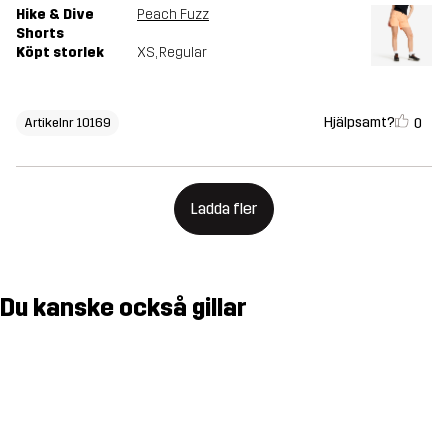
Hike & Dive
Peach Fuzz
Shorts
Köpt storlek
XS
, Regular
Hjälpsamt?
0
Artikelnr 10169
Ladda fler
Du kanske också gillar