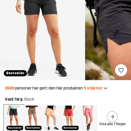
Bestseller
2699
personer har gett den här produkten
5 stjärnor
Vald färg:
Black
Visa alla 7 färger
Bestseller
Bestseller
Bestseller