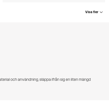
Visa fler
aterial och användning, släppa ifrån sig en liten mängd