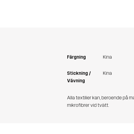
Färgning
Kina
Stickning /
Kina
Vävning
Alla textilier kan, beroende på m
mikrofibrer vid tvätt.