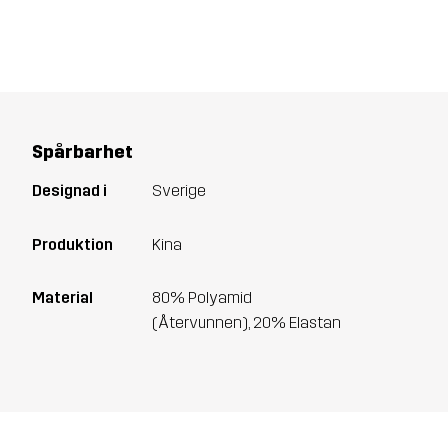
Spårbarhet
Designad i
Sverige
Produktion
Kina
Material
80% Polyamid
(Återvunnen), 20% Elastan