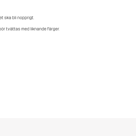
et ska bli nopprigt.
ör tvättas med liknande färger.