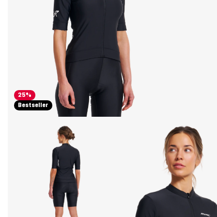
25%
Bestseller