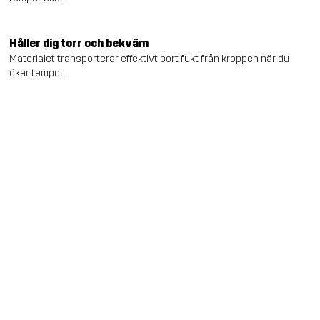
Håller dig torr och bekväm
Materialet transporterar effektivt bort fukt från kroppen när du
ökar tempot.