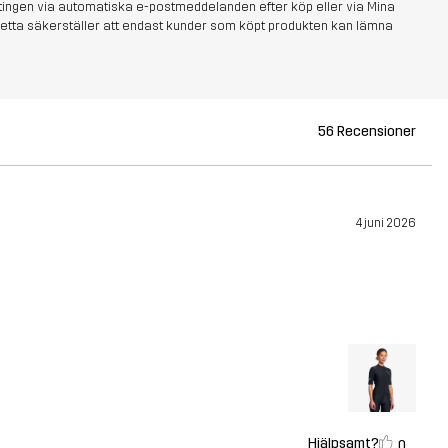
tingen via automatiska e-postmeddelanden efter köp eller via Mina
s. Detta säkerställer att endast kunder som köpt produkten kan lämna
56 Recensioner
4 juni 2026
Hjälpsamt?
0