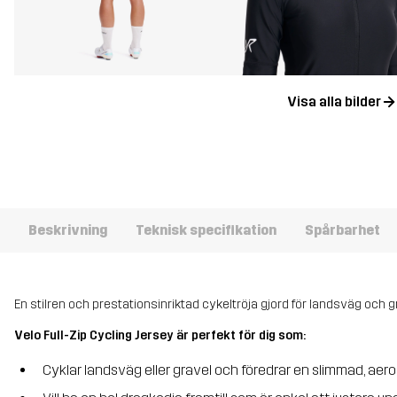
Visa alla bilder
Beskrivning
Teknisk specifikation
Spårbarhet
En stilren och prestationsinriktad cykeltröja gjord för landsväg och g
Velo Full-Zip Cycling Jersey är perfekt för dig som:
Cyklar landsväg eller gravel och föredrar en slimmad, a