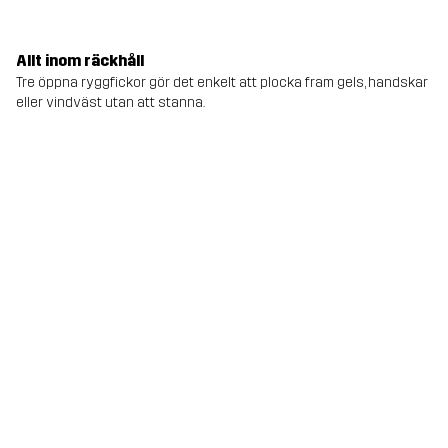
Allt inom räckhåll
Tre öppna ryggfickor gör det enkelt att plocka fram gels, handskar
eller vindväst utan att stanna.