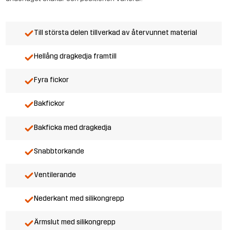
Till största delen tillverkad av återvunnet material
Hellång dragkedja framtill
Fyra fickor
Bakfickor
Bakficka med dragkedja
Snabbtorkande
Ventilerande
Nederkant med silikongrepp
Ärmslut med silikongrepp