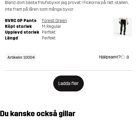
Bland dom bästa frilufsbyxor jag provat ! Fickorna på rätt ställen,
inte fram på låren som många byxor .
RVRC GP Pants
Forest Green
Köpt storlek
M
, Regular
Upplevd storlek
Perfekt
Längd
Perfekt
Hjälpsamt?
0
Artikelnr 10004
Ladda fler
Du kanske också gillar