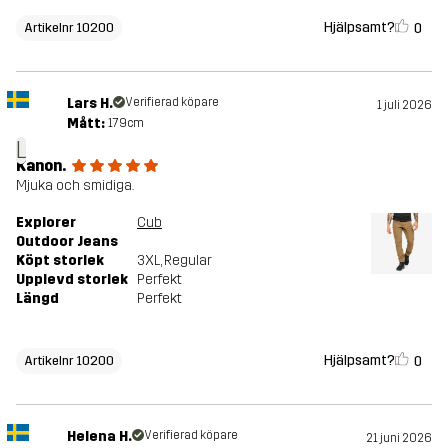
Hjälpsamt?
0
Artikelnr 10200
Lars H.
Verifierad köpare
1 juli 2026
Mått:
179cm
L
Kanon.
Mjuka och smidiga.
Explorer
Cub
Outdoor Jeans
Köpt storlek
3XL
, Regular
Upplevd storlek
Perfekt
Längd
Perfekt
Hjälpsamt?
0
Artikelnr 10200
Helena H.
Verifierad köpare
21 juni 2026