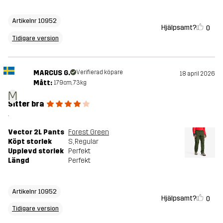
Artikelnr 10952
Hjälpsamt?
0
Tidigare version
MARCUS G.
Verifierad köpare
18 april 2026
Mått:
179cm, 73kg
M
Sitter bra
.
Vector 2L Pants
Forest Green
Köpt storlek
S
, Regular
Upplevd storlek
Perfekt
Längd
Perfekt
Artikelnr 10952
Hjälpsamt?
0
Tidigare version