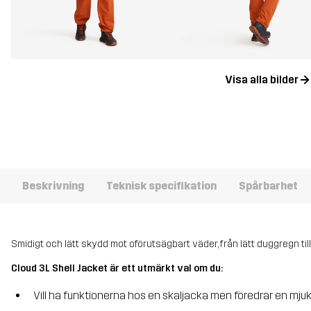
Visa alla bilder
Beskrivning
Teknisk specifikation
Spårbarhet
Smidigt och lätt skydd mot oförutsägbart väder, från lätt duggregn till 
Cloud 3L Shell Jacket är ett utmärkt val om du:
Vill ha funktionerna hos en skaljacka men föredrar en mju