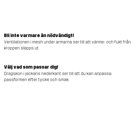
Bli inte varmare än nödvändigt!
Ventilationen i mesh under armarna ser till att värme- och fukt från
kroppen släpps ut.
Välj vad som passar dig!
Dragskon i jackans nederkant ser till att du kan anpassa
passformen efter tycke och smak.