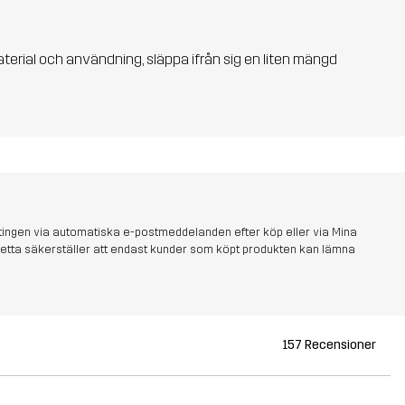
aterial och användning, släppa ifrån sig en liten mängd
tingen via automatiska e-postmeddelanden efter köp eller via Mina
s. Detta säkerställer att endast kunder som köpt produkten kan lämna
157 Recensioner