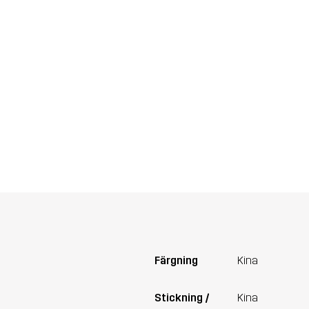
Färgning
Kina
Stickning /
Kina