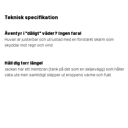
Teknisk specifikation
Äventyr i "dåligt" väder? Ingen fara!
Huvan är justerbar och utrustad med en förstärkt skärm som
skyddar mot regn och vind
Håll dig torr länge!
Jackan har ett membran (tänk på det som en skiljevägg) som håller
väta ute men samtidigt släpper ut kroppens värme och fukt.