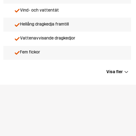
Vind- och vattentät
Hellång dragkedja framtill
Vattenavvisande dragkedjor
Fem fickor
Visa fler