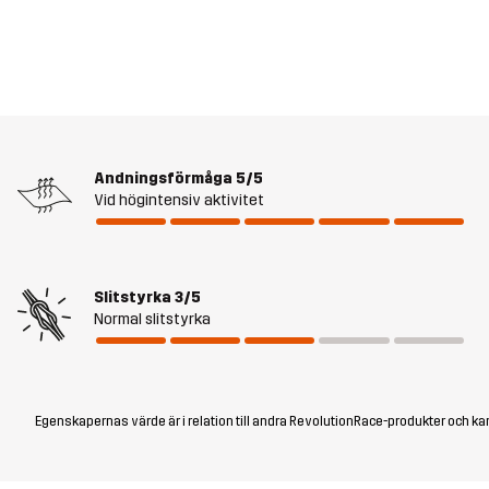
Andningsförmåga
5/5
Vid högintensiv aktivitet
Slitstyrka
3/5
Normal slitstyrka
Egenskapernas värde är i relation till andra RevolutionRace-produkter och kan