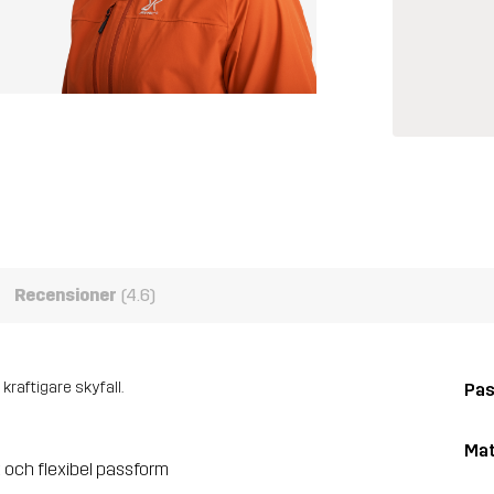
Recensioner
(4.6)
kraftigare skyfall.
Pa
Mat
k och flexibel passform