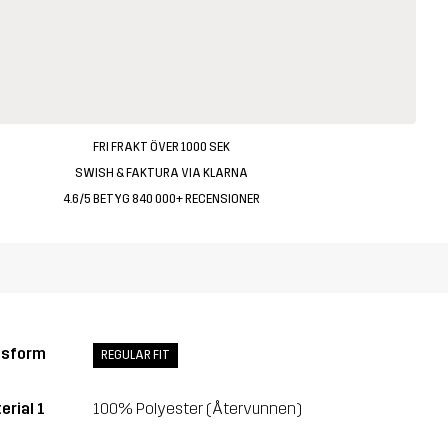
FRI FRAKT ÖVER 1000 SEK
SWISH & FAKTURA VIA KLARNA
4.6/5 BETYG 840 000+ RECENSIONER
ssform
REGULAR FIT
erial 1
100% Polyester (Återvunnen)