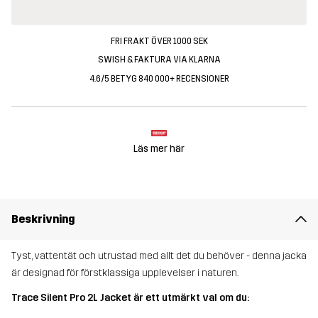
FRI FRAKT ÖVER 1000 SEK
SWISH & FAKTURA VIA KLARNA
4.6/5 BETYG 840 000+ RECENSIONER
Läs mer här
Beskrivning
Tyst, vattentät och utrustad med allt det du behöver - denna jacka
är designad för förstklassiga upplevelser i naturen.
Trace Silent Pro 2L Jacket är ett utmärkt val om du: