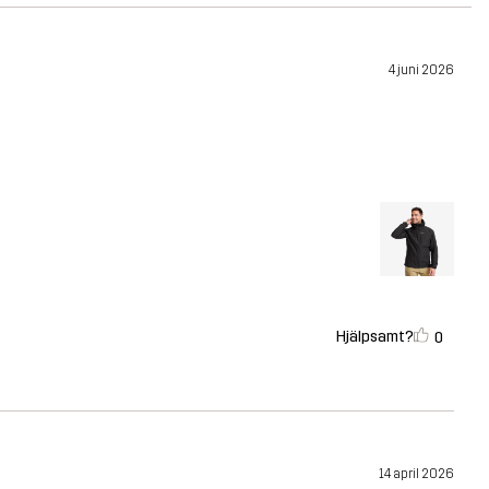
4 juni 2026
Hjälpsamt?
0
14 april 2026