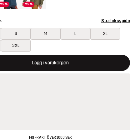
25%
25%
k
Storleksguide
S
M
L
XL
3XL
ommer att öppna en modal som bekräftar en ny vara i varukorg
illgänglig
Lägg i varukorgen
FRI FRAKT ÖVER 1000 SEK