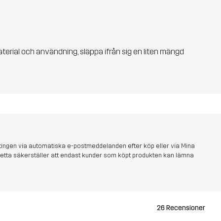
aterial och användning, släppa ifrån sig en liten mängd
tingen via automatiska e-postmeddelanden efter köp eller via Mina
s. Detta säkerställer att endast kunder som köpt produkten kan lämna
26 Recensioner