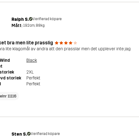
Ralph S.
Verifierad köpare
Mått:
192cm, 88kg
et bra men lite prasslig
ara lite klagomål av andra att den prasslar men det upplever inte jag
 Wind
Black
et
storlek
2XL
vd storlek
Perfekt
d
Perfekt
elnr 11116
Sten S.
Verifierad köpare