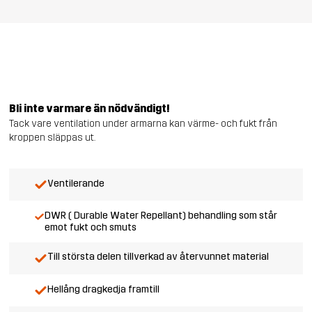
Bli inte varmare än nödvändigt!
Tack vare ventilation under armarna kan värme- och fukt från
kroppen släppas ut.
Ventilerande
DWR ( Durable Water Repellant) behandling som står
emot fukt och smuts
Till största delen tillverkad av återvunnet material
Hellång dragkedja framtill