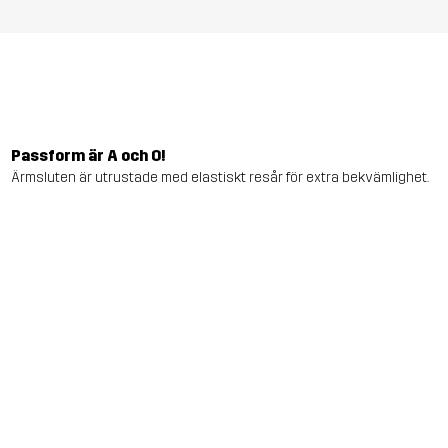
Passform är A och O!
Ärmsluten är utrustade med elastiskt resår för extra bekvämlighet.