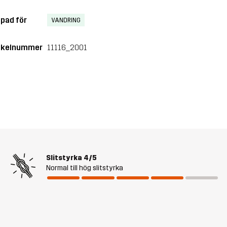
pad för
VANDRING
ikelnummer
11116_2001
Slitstyrka
4/5
Normal till hög slitstyrka