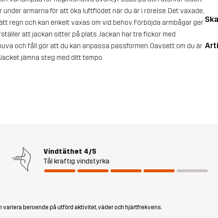
under armarna för att öka luftflödet när du är i rörelse. Det vaxade,
Ska
tt regn och kan enkelt vaxas om vid behov. Förböjda armbågar ger
ler att jackan sitter på plats. Jackan har tre fickor med
Art
 huva och fåll gör att du kan anpassa passformen. Oavsett om du är
 Jacket jämna steg med ditt tempo.
Vindtäthet
4/5
Tål kraftig vindstyrka
 variera beroende på utförd aktivitet, väder och hjärtfrekvens.