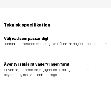
Teknisk specifikation
Välj vad som passar dig!
Jackan är utrustade med dragsko i fållen för en justerbar passform.
Äventyr i blåsigt väder? Ingen fara!
Huvan är justerbar för möjligheten till en tight passform, och
skyddar dig mot vind och lätt regn.