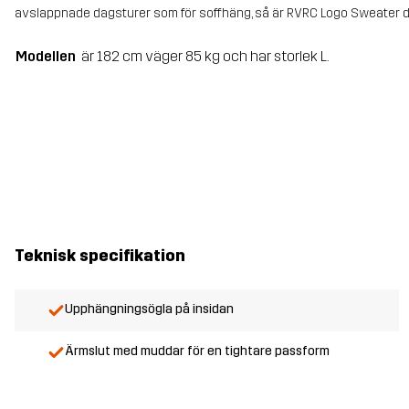
avslappnade dagsturer som för soffhäng, så är RVRC Logo Sweater de
Modellen
är 182 cm väger 85 kg och har storlek L.
Teknisk specifikation
Upphängningsögla på insidan
Ärmslut med muddar för en tightare passform