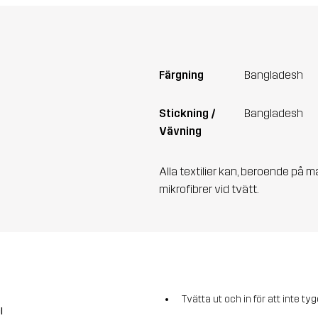
Färgning
Bangladesh
Stickning /
Bangladesh
Vävning
Alla textilier kan, beroende på m
mikrofibrer vid tvätt.
Tvätta ut och in för att inte tyg
l