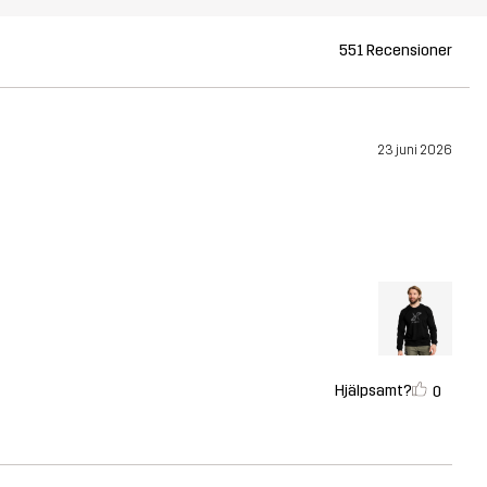
551 Recensioner
23 juni 2026
Hjälpsamt?
0