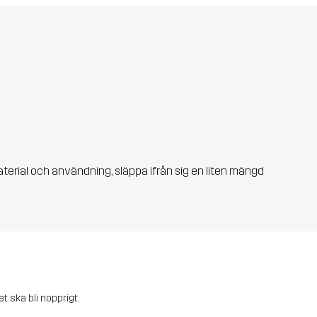
aterial och användning, släppa ifrån sig en liten mängd
et ska bli nopprigt.