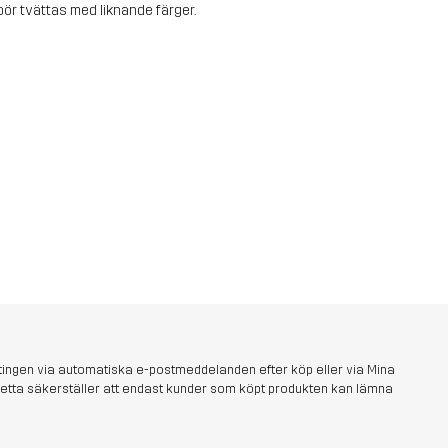
ör tvättas med liknande färger.
tingen via automatiska e-postmeddelanden efter köp eller via Mina
s. Detta säkerställer att endast kunder som köpt produkten kan lämna