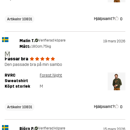
Hjälpsamt?
0
Artikelnr 10831
Malin T.
Verifierad köpare
19 mars 2026
Mått:
180cm, 75kg
M
Passar bra
Den passade bra på min sambo
RVRC
Forest Night
Sweatshirt
Köpt storlek
M
Hjälpsamt?
0
Artikelnr 10831
Björn P.
Verifierad köpare
15 mars 2026