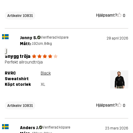
Hjälpsamt?
0
Artikelnr 10831
Jonny S.
Verifierad köpare
28 april 2026
Mått:
192cm, 84kg
J
Snygg tröja
Perfekt allroundtröja
RVRC
Black
Sweatshirt
Köpt storlek
XL
Hjälpsamt?
0
Artikelnr 10831
Anders J.
Verifierad köpare
23 mars 2026