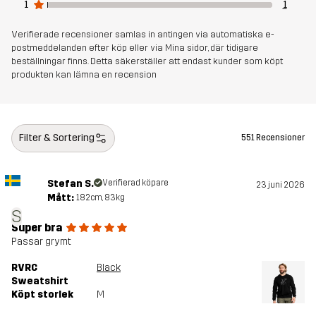
1
1
Verifierade recensioner samlas in antingen via automatiska e-
postmeddelanden efter köp eller via Mina sidor, där tidigare
beställningar finns. Detta säkerställer att endast kunder som köpt
produkten kan lämna en recension
Filter & Sortering
551 Recensioner
Stefan S.
Verifierad köpare
23 juni 2026
Mått:
182cm, 83kg
S
Super bra
Passar grymt
RVRC
Black
Sweatshirt
Köpt storlek
M