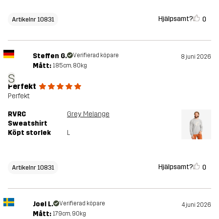
Hjälpsamt?
0
Artikelnr 10831
Steffen G.
Verifierad köpare
8 juni 2026
Mått:
185cm, 80kg
S
Perfekt
Perfekt
RVRC
Grey Melange
Sweatshirt
Köpt storlek
L
Hjälpsamt?
0
Artikelnr 10831
Joel L.
Verifierad köpare
4 juni 2026
Mått:
179cm, 90kg