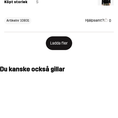
Köpt storlek
S
Hjälpsamt?
0
Artikelnr 10831
Ladda fler
Du kanske också gillar