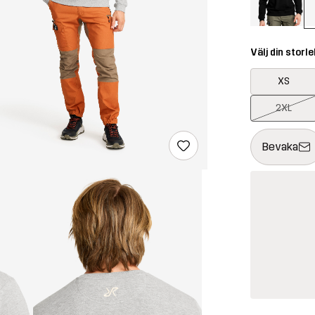
Välj din storle
XS
2XL
Denna knapp k
{{size}} inte t
Bevaka