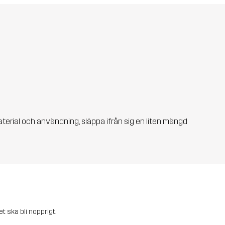
aterial och användning, släppa ifrån sig en liten mängd
et ska bli nopprigt.