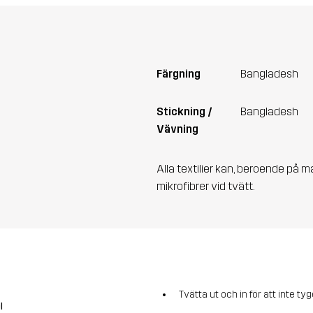
Färgning
Bangladesh
Stickning /
Bangladesh
Vävning
Alla textilier kan, beroende på m
mikrofibrer vid tvätt.
Tvätta ut och in för att inte tyg
l