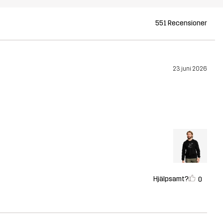
551 Recensioner
23 juni 2026
Hjälpsamt?
0