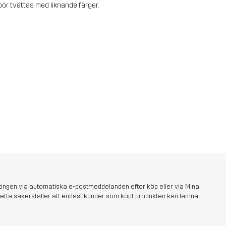
ör tvättas med liknande färger.
tingen via automatiska e-postmeddelanden efter köp eller via Mina
s. Detta säkerställer att endast kunder som köpt produkten kan lämna