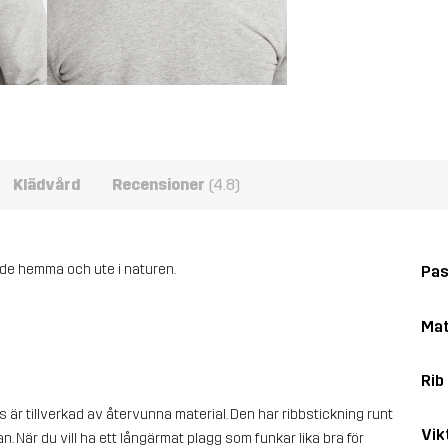
Klädvård
Recensioner
(4.8)
åde hemma och ute i naturen.
Pa
Mat
Rib
är tillverkad av återvunna material. Den har ribbstickning runt
Vik
. När du vill ha ett långärmat plagg som funkar lika bra för