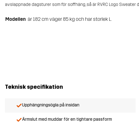
avslappnade dagsturer som för soffhäng, så är RVRC Logo Sweater de
Modellen
är 182 cm väger 85 kg och har storlek L.
Teknisk specifikation
Upphängningsögla på insidan
Ärmslut med muddar för en tightare passform