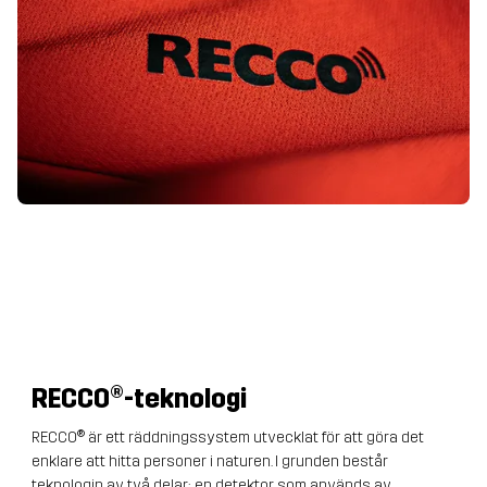
RECCO
®-teknologi
RECCO® är ett räddningssystem utvecklat för att göra det
enklare att hitta personer i naturen. I grunden består
teknologin av två delar: en detektor, som används av