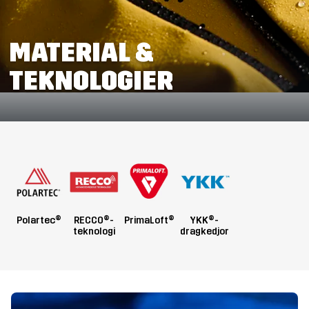
MATERIAL &
TEKNOLOGIER
Polartec®
RECCO®-
PrimaLoft®
YKK®-
teknologi
dragkedjor