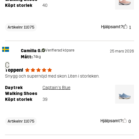
Köpt storlek
40
Hjälpsamt?
1
Artikelnr 11075
Camilla G.
Verifierad köpare
25 mars 2026
Mått:
74kg
C
Toppen!
Snygg och supernöjd med skon. Liten i storleken.
Daytrek
Captain's Blue
Walking Shoes
Köpt storlek
39
Hjälpsamt?
0
Artikelnr 11075