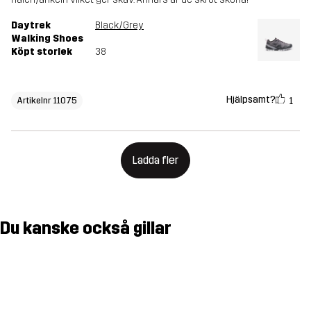
Daytrek
Black/Grey
Walking Shoes
Köpt storlek
38
Hjälpsamt?
1
Artikelnr 11075
Ladda fler
Du kanske också gillar