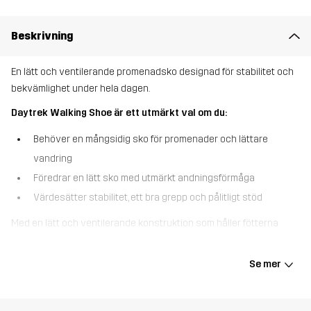
Beskrivning
En lätt och ventilerande promenadsko designad för stabilitet och
bekvämlighet under hela dagen.
Daytrek Walking Shoe är ett utmärkt val om du:
Behöver en mångsidig sko för promenader och lättare
vandring
Föredrar en lätt sko med utmärkt andningsförmåga
Värdesätter stabilitet, ett bra grepp och pålitligt stöd
Med en lätt och ventilerande konstruktion som håller fötterna
svala och bekväma är Daytrek Walking Shoe perfekt för allt från
stadspromenader till enklare skogsstigar och grusvägar. Skorna
Se mer
är designade för långvarig prestanda och har en slitstark ovandel
i vävt jacquardmaterial som står emot slitage och är lätt att
rengöra. Den mjuka High-Comp EVA-mellansulan absorberar stötar