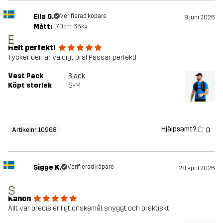
Ella G.
Verifierad köpare
8 juni 2026
Mått:
170cm, 65kg
E
Helt perfekt!
Tycker den är väldigt bra! Passar perfekt!
Vest Pack
Black
Köpt storlek
S-M
Hjälpsamt?
0
Artikelnr 10968
Sigge K.
Verifierad köpare
28 april 2026
S
Kanon
Allt var precis enligt önskemål, snyggt och praktiskt