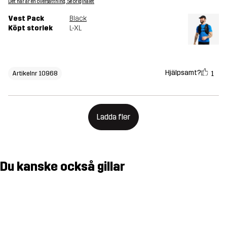
Det här är en översättning. Se originalet
Vest Pack
Black
Köpt storlek
L-XL
Hjälpsamt?
1
Artikelnr 10968
Ladda fler
Du kanske också gillar