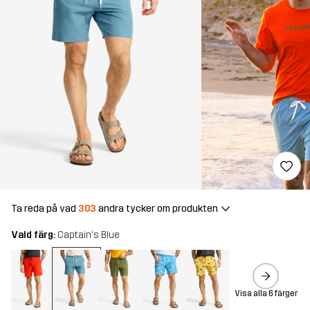
Ta reda på vad
303
andra tycker om produkten
Vald färg:
Captain's Blue
Visa alla 6 färger