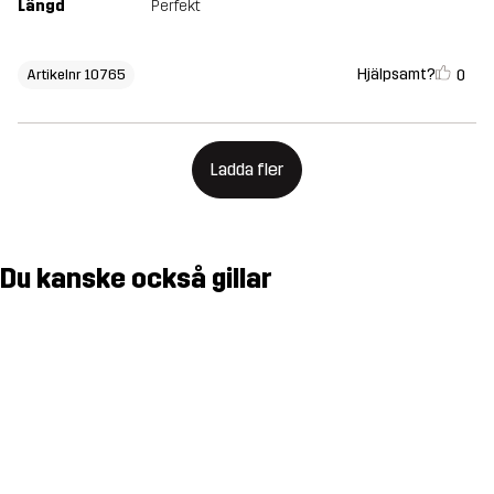
Längd
Perfekt
Hjälpsamt?
0
Artikelnr 10765
Ladda fler
Du kanske också gillar