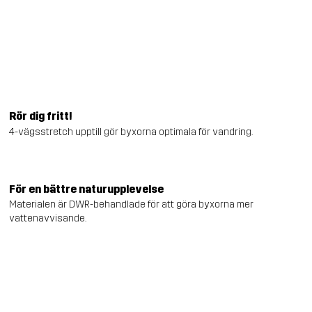
Rör dig fritt!
4-vägsstretch upptill gör byxorna optimala för vandring.
För en bättre naturupplevelse
Materialen är DWR-behandlade för att göra byxorna mer
vattenavvisande.