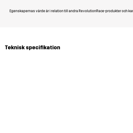
Egenskapernas värde är i relation till andra RevolutionRace-produkter och kan
Teknisk specifikation