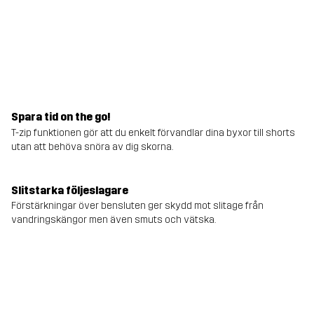
Spara tid on the go!
T-zip funktionen gör att du enkelt förvandlar dina byxor till shorts
utan att behöva snöra av dig skorna.
Slitstarka följeslagare
Förstärkningar över bensluten ger skydd mot slitage från
vandringskängor men även smuts och vätska.