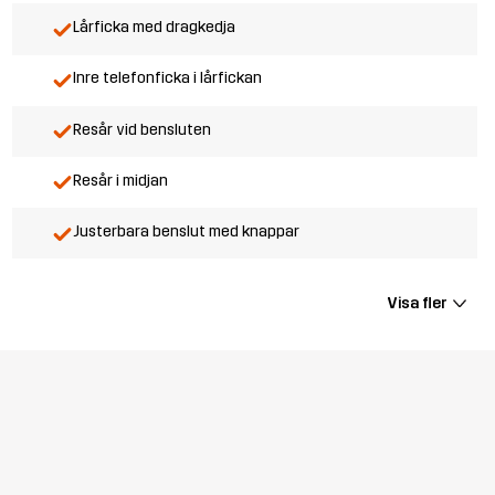
Lårficka med dragkedja
Inre telefonficka i lårfickan
Resår vid bensluten
Resår i midjan
Justerbara benslut med knappar
Visa fler