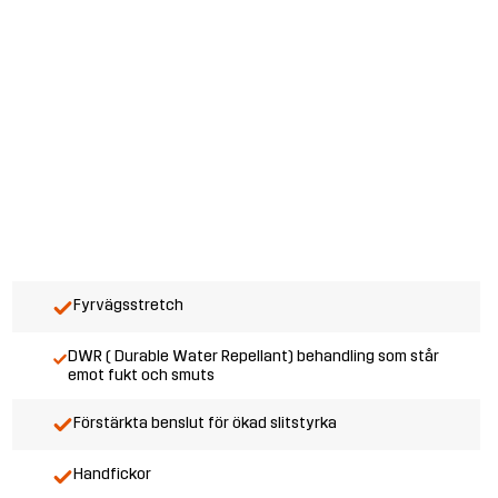
Fyrvägsstretch
DWR ( Durable Water Repellant) behandling som står
emot fukt och smuts
Förstärkta benslut för ökad slitstyrka
Handfickor