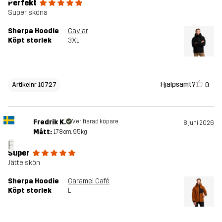
Perfekt
Super sköna
Sherpa Hoodie
Caviar
Köpt storlek
3XL
Hjälpsamt?
0
Artikelnr 10727
Fredrik K.
Verifierad köpare
8 juni 2026
Mått:
178cm, 95kg
F
Super
Jätte skön
Sherpa Hoodie
Caramel Café
Köpt storlek
L