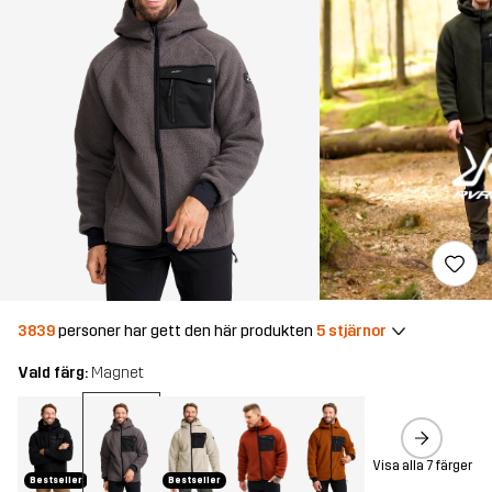
3839
personer har gett den här produkten
5 stjärnor
Vald färg:
Magnet
Visa alla 7 färger
Bestseller
Bestseller