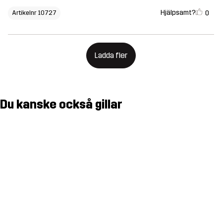
Hjälpsamt?
0
Artikelnr 10727
Ladda fler
Du kanske också gillar