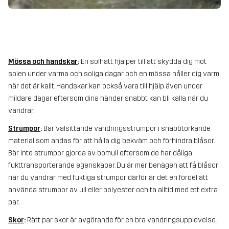
Mössa och handskar
:
En solhatt hjälper till att skydda dig mot
solen under varma och soliga dagar och en mössa håller dig varm
när det är kallt. Handskar kan också vara till hjälp även under
mildare dagar eftersom dina händer snabbt kan bli kalla när du
vandrar.
Strumpor
:
Bär välsittande vandringsstrumpor i snabbtorkande
material som andas för att hålla dig bekväm och förhindra blåsor.
Bär inte strumpor gjorda av bomull eftersom de har dåliga
fukttransporterande egenskaper. Du är mer benägen att få blåsor
när du vandrar med fuktiga strumpor därför är det en fördel att
använda strumpor av ull eller polyester och ta alltid med ett extra
par.
Skor
:
Rätt par skor är avgörande för en bra vandringsupplevelse.