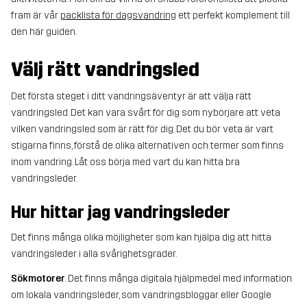
fram är vår
packlista för dagsvandring
ett perfekt komplement till
den här guiden.
Välj rätt vandringsled
Det första steget i ditt vandringsäventyr är att välja rätt
vandringsled. Det kan vara svårt för dig som nybörjare att veta
vilken vandringsled som är rätt för dig. Det du bör veta är vart
stigarna finns, förstå de olika alternativen och termer som finns
inom vandring. Låt oss börja med vart du kan hitta bra
vandringsleder.
Hur hittar jag vandringsleder
Det finns många olika möjligheter som kan hjälpa dig att hitta
vandringsleder i alla svårighetsgrader.
Sökmotorer
. Det finns många digitala hjälpmedel med information
om lokala vandringsleder, som vandringsbloggar eller Google