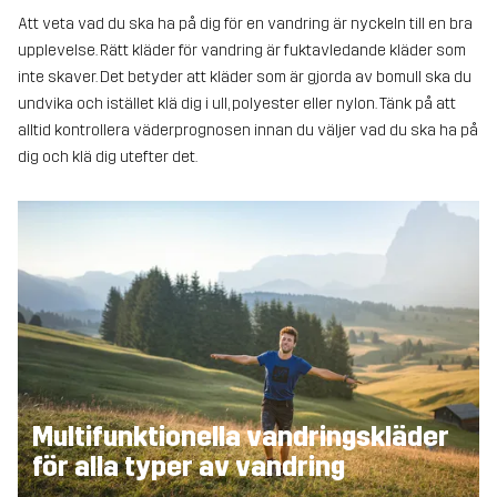
Att veta vad du ska ha på dig för en vandring är nyckeln till en bra
upplevelse. Rätt kläder för vandring är fuktavledande kläder som
inte skaver. Det betyder att kläder som är gjorda av bomull ska du
undvika och istället klä dig i ull, polyester eller nylon. Tänk på att
alltid kontrollera väderprognosen innan du väljer vad du ska ha på
dig och klä dig utefter det.
Multifunktionella vandringskläder
för alla typer av vandring