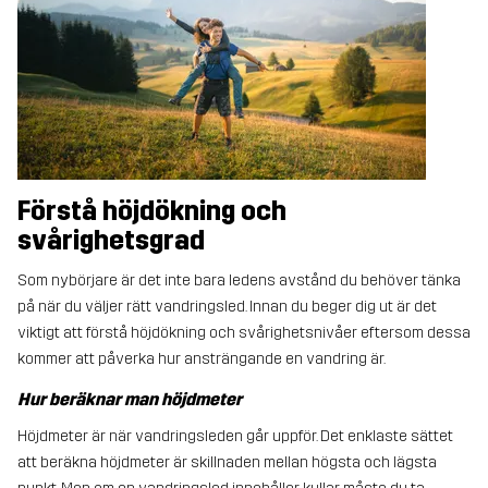
Förstå höjdökning och
svårighetsgrad
Som nybörjare är det inte bara ledens avstånd du behöver tänka
på när du väljer rätt vandringsled. Innan du beger dig ut är det
viktigt att förstå höjdökning och svårighetsnivåer eftersom dessa
kommer att påverka hur ansträngande en vandring är.
Hur beräknar man höjdmeter
Höjdmeter är när vandringsleden går uppför. Det enklaste sättet
att beräkna höjdmeter är skillnaden mellan högsta och lägsta