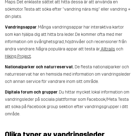
Maps. Det enklaste sättet att hitta dessa är att använda en
sökmotor. Testa att söka efter ”vandring nära mig” eller vandring +
din plats.
Vandringsappar
. Många vandringsappar har interaktiva kartor
som kan hjälpa dig att hitta bra leder. De kommer ofta med mer
information om svårighetsgrad, höjdnivåer och recensioner från
andra vandrare. Några populära appar att testa är
Alltrails
och
Hiking Project
.
Nationalparker och naturreservat.
De flesta nationalparker och
naturreservat har en hemsida med information om vandringsleder
och annan service för vandrare inom sitt område.
Digitala forum och grupper
. Du hittar mycket lokal information om
vandringsleder på sociala plattformar som Facebook/Meta. Testa
att söka på Facebook group sektion efter vandringsgrupper i ditt
område.
Olika typer av vandringsleder