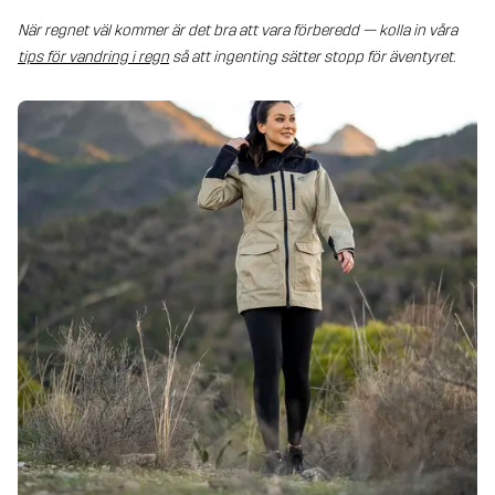
När regnet väl kommer är det bra att vara förberedd — kolla in våra
tips för vandring i regn
så att ingenting sätter stopp för äventyret.