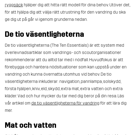
ryggsäck
hjälper dig att hitta rätt modell för dina behov. Utöver det,
för att hjälpa dig att välja rätt utrustning för den vandring du ska
ge dig ut på går vi igenom grunderna nedan.
De tio väsentligheterna
De tio väsentligheterna (The Ten Essentials) är ett system med
överlevnadsartiklar som vandrings- och scoutorganisationer
rekommenderar att du alltid tar med i nödfall. Huvudfokus är att
förebygga och hantera nödsituationer som kan uppstå under en
vandring och kunna övernatta utomhus vid behov. De tio
väsentligheterna inkluderar: navigation, pannlampa, solskydd,
första hjälpen, kniv, eld, skydd, extra mat, extra vatten och extra
kläder. Vad och hur mycker du tar med dig beror på din resa. Läs
vår artikel om
de tio väsentligheterna för vandring
för att lära dig
mer.
Mat och vatten