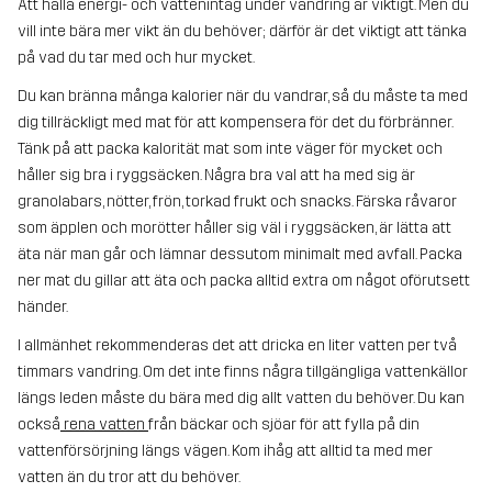
Att hålla energi- och vattenintag under vandring är viktigt. Men du
vill inte bära mer vikt än du behöver; därför är det viktigt att tänka
på vad du tar med och hur mycket.
Du kan bränna många kalorier när du vandrar, så du måste ta med
dig tillräckligt med mat för att kompensera för det du förbränner.
Tänk på att packa kalorität mat som inte väger för mycket och
håller sig bra i ryggsäcken. Några bra val att ha med sig är
granolabars, nötter, frön, torkad frukt och snacks. Färska råvaror
som äpplen och morötter håller sig väl i ryggsäcken, är lätta att
äta när man går och lämnar dessutom minimalt med avfall. Packa
ner mat du gillar att äta och packa alltid extra om något oförutsett
händer.
I allmänhet rekommenderas det att dricka en liter vatten per två
timmars vandring. Om det inte finns några tillgängliga vattenkällor
längs leden måste du bära med dig allt vatten du behöver. Du kan
också
rena vatten
från bäckar och sjöar för att fylla på din
vattenförsörjning längs vägen. Kom ihåg att alltid ta med mer
vatten än du tror att du behöver.